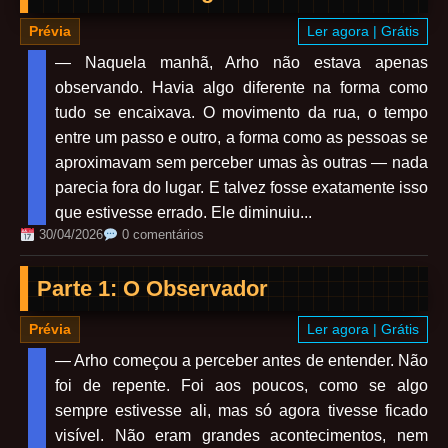
Prévia
Ler agora | Grátis
— Naquela manhã, Arho não estava apenas
observando. Havia algo diferente na forma como
tudo se encaixava. O movimento da rua, o tempo
entre um passo e outro, a forma como as pessoas se
aproximavam sem perceber umas às outras — nada
parecia fora do lugar. E talvez fosse exatamente isso
que estivesse errado. Ele diminuiu...
30/04/2026
0 comentários
Parte 1: O Observador
Prévia
Ler agora | Grátis
— Arho começou a perceber antes de entender. Não
foi de repente. Foi aos poucos, como se algo
sempre estivesse ali, mas só agora tivesse ficado
visível. Não eram grandes acontecimentos, nem