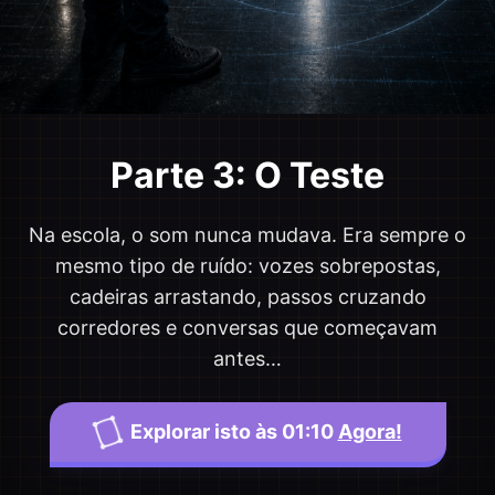
Parte 3: O Teste
Na escola, o som nunca mudava. Era sempre o
mesmo tipo de ruído: vozes sobrepostas,
cadeiras arrastando, passos cruzando
corredores e conversas que começavam
antes…
۝
Explorar isto às 01:10
Agora!