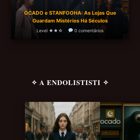
OCADO e STANFOOHA: As Lojas Que
Guardam Mistérios Há Séculos
Level ★★☆
0 comentários
✧ A ENDOLISTISTI ✧