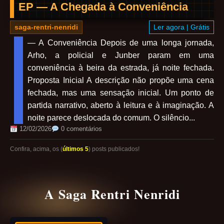
EP — A Chegada à Conveniência
saga-rentri-nenridi
Ler agora | Grátis
— A Conveniência Depois de uma longa jornada,
Arho, a policial e Junber param em uma
conveniência à beira da estrada, já noite fechada.
Proposta Inicial A descrição não propõe uma cena
fechada, mas uma sensação inicial. Um ponto de
partida narrativo, aberto à leitura e à imaginação. A
noite parece deslocada do comum. O silêncio...
12/02/2026
0 comentários
Confira, acima, os (
últimos 5
) posts publicados!
A Saga Rentri Nenridi